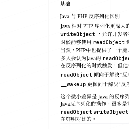
基础
Java 与 PHP 反序列化区别
Java 相对 PHP 序列化
writeObject
，允许开发者
readObject
时候能够使用
当然，PHP中也提供了一个
readObje
多人会认为Java的
在反序列化的时候触发，但他
readObject
倾向于解决“反
__wakeup
更倾向于解决“反
这个微小差异是 Java 的反
Java反序列化的操作，很多
readObject
writeObject
在鲜明对比的。