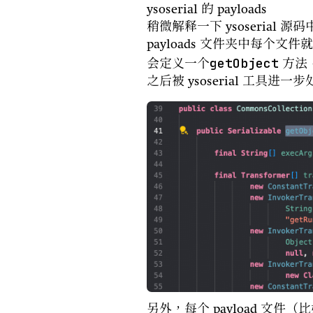
ysoserial 的 payloads
稍微解释一下 ysoserial 
payloads 文件夹中每个文件就
getObject
会定义一个
方法
之后被 ysoserial 工具进
另外，每个 payload 文件（比