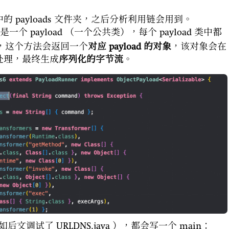
源码中的 payloads 文件夹，之后分析利用链会用到。
是一个 payload （一个公共类），每个 payload 类中都
，这个方法会返回一个
对应 payload 的对象
，该对象会在
一步处理，最终生成
序列化的字节流
。
如后文调试了 URLDNS.java ），都会写一个 main：