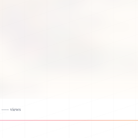
–––
views