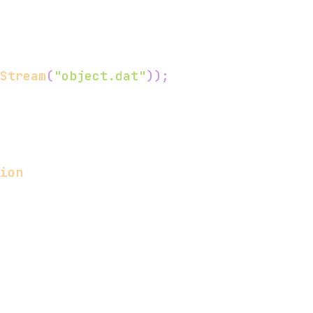
Stream
(
"object.dat"
)
)
;
ion