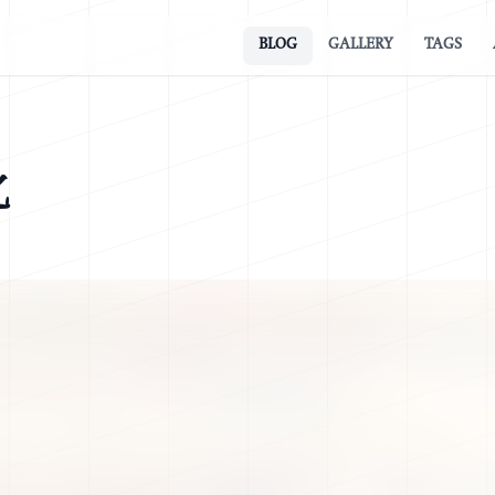
BLOG
GALLERY
TAGS
化