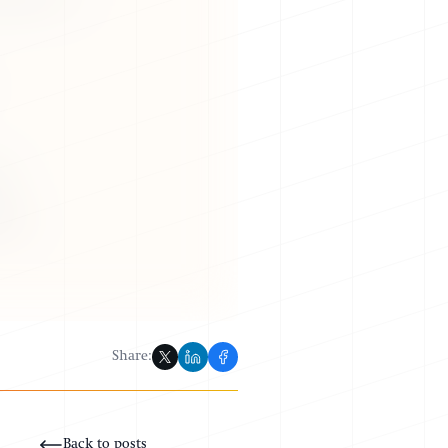
Share:
Back to posts