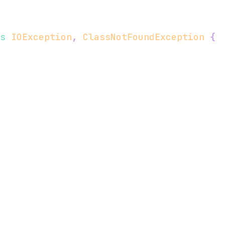
s
IOException
,
ClassNotFoundException
{