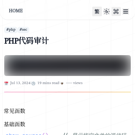
HOME
繁
#
php
#
sec
PHP代码审计
Published on
Jul 13, 2024
/
19
mins read
/
–––
views
常见函数
基础函数