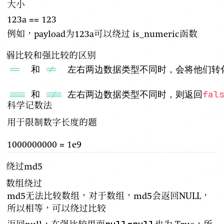
大小
123a == 123
例如，payload为123a可以绕过 is_numeric函数
弱比较和强比较的区别
==
  和 
!=
===
 和 
!==
 左右两边数据类型不同时，则返回
fal
科学记数法
用于限制数字长度的题
1000000000 = 1e9
绕过md5
数组绕过
md5无法比较数组，对于数组，md5会返回NULL，
所以相等，可以绕过比较