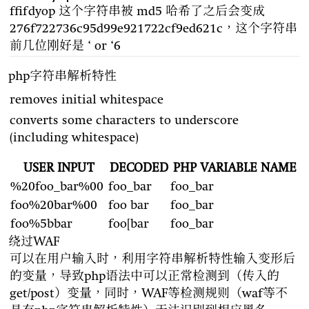
ffifdyop 这个字符串被 md5 哈希了之后会变成
276f722736c95d99e921722cf9ed621c，这个字符串
前几位刚好是 ‘ or ‘6
php字符串解析特性
removes initial whitespace
converts some characters to underscore
(including whitespace)
USER INPUT
DECODED
PHP VARIABLE NAME
%20foo_bar%00
foo_bar
foo_bar
foo%20bar%00
foo bar
foo_bar
foo%5bbar
foo[bar
foo_bar
绕过WAF
可以在用户输入时，利用字符串解析特性输入变形后
的变量，导致php语法中可以正常检测到（传入的
get/post）变量，同时，WAF等检测规则（waf等不