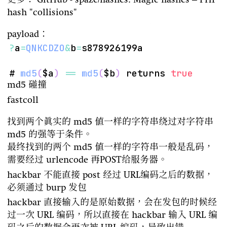
更多：
GitHub - spaze/hashes: Magic hashes – PHP
hash "collisions"
payload：
?
a
=
QNKCDZO
&
b
=
# 
md5
(
$a
)
==
md5
(
$b
)
 returns 
true
md5 碰撞
fastcoll
找到两个真实的 md5 值一样的字符串绕过对字符串
md5 的强等于条件。
最终找到的两个 md5 值一样的字符串一般是乱码，
需要经过 urlencode 再POST给服务器。
hackbar 不能直接 post 经过 URL编码之后的数据，
必须通过 burp 发包
hackbar 直接输入的是原始数据，会在发包的时候经
过一次 URL 编码，所以直接在 hackbar 输入 URL 编