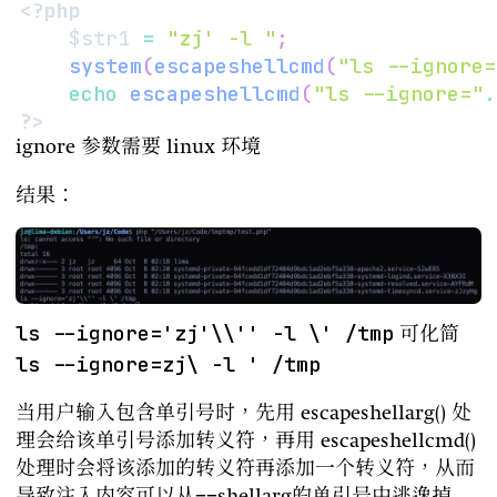
<?php
$str1
=
"zj' -l "
;
system
(
escapeshellcmd
(
"ls --ignore=
echo
escapeshellcmd
(
"ls --ignore="
.
?>
ignore 参数需要 linux 环境
结果：
ls --ignore='zj'\\'' -l \' /tmp
可化简
ls --ignore=zj\ -l ' /tmp
当用户输入包含单引号时，先用 escapeshellarg() 处
理会给该单引号添加转义符，再用 escapeshellcmd()
处理时会将该添加的转义符再添加一个转义符，从而