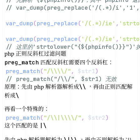
// var_dump(preg_replace('/(.*)/i','
var_dump
(
preg_replace
(
'/(.*)/ie'
,
'strto
var_dump
(
preg_replace
(
'/(.*)/ie'
,
'strto
// 这里的'strtolower("{${phpinfo()}}"
php 正则反斜杠过滤问题
preg_match
匹配反斜杠需要四个反斜杠：
preg_match
(
"/\\\\/"
,
$str1
)
// preg_match("/\\/", $str1) 无效
\\
原理：先由 php 解析器解析成
，再由正则匹配解
\
析成
再看一个特殊的：
preg_match
(
"/\\|\\\\/"
,
$str2
)
|\
这个匹配的是
\|\\