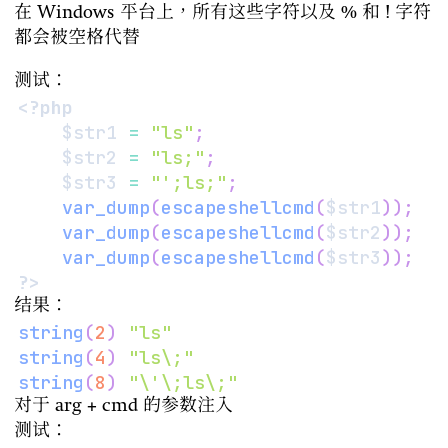
在 Windows 平台上，所有这些字符以及 % 和 ! 字符
都会被空格代替
测试：
<?php
$str1
=
"ls"
;
$str2
=
"ls;"
;
$str3
=
"';ls;"
;
var_dump
(
escapeshellcmd
(
$str1
)
)
;
var_dump
(
escapeshellcmd
(
$str2
)
)
;
var_dump
(
escapeshellcmd
(
$str3
)
)
;
?>
结果：
string
(
2
)
"ls"
string
(
4
)
"ls\;"
string
(
8
)
"\'\;ls\;"
对于 arg + cmd 的参数注入
测试：