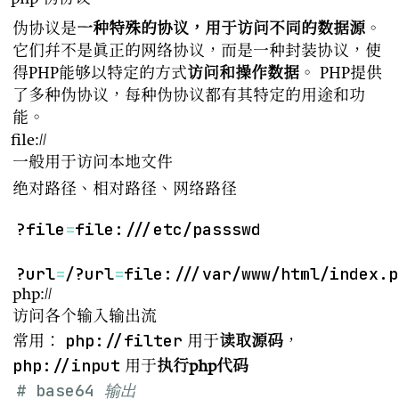
php 伪协议
伪协议是
一种特殊的协议，用于访问不同的数据源
。
它们并不是真正的网络协议，而是一种封装协议，使
得PHP能够以特定的方式
访问和操作数据
。 PHP提供
了多种伪协议，每种伪协议都有其特定的用途和功
能。
file://
一般用于访问本地文件
绝对路径、相对路径、网络路径
?file
=
?url
=
/?url
=
file:///var/www/html/index.p
php://
访问各个输入输出流
php://filter
常用：
用于
读取源码
，
php://input
用于
执行php代码
# base64 输出