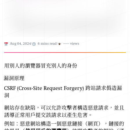
Published on
Aug 04, 2024
/
6
mins read
/
–––
views
用別人的瀏覽器冒充別人的身份
漏洞原理
CSRF (Cross-Site Request Forgery) 跨站請求偽造漏
洞
網站存在缺陷，可以允許攻擊者構造惡意請求，並且
誘導正常用戶提交該請求以產生危害。
例如：惡意網站構造一個惡意鏈接（網頁），鏈接的