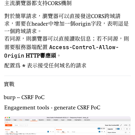
主流瀏覽器都支持CORS機制
對於簡單請求，瀏覽器可以直接發送CORS跨域請
求，需要在header中增加一個origin字段，表明這是
一個跨域請求。
若同源，則瀏覽器可以直接讀取信息；若不同源，則
Access-Control-Allow-
需要服務器端配置
Origin
HTTP響應頭
。
*
配置為
表示接受任何域名的請求
實戰
burp -- CSRF PoC
Engagement tools - generate CSRF PoC