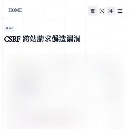
HOME
繁
#
sec
CSRF 跨站請求偽造漏洞