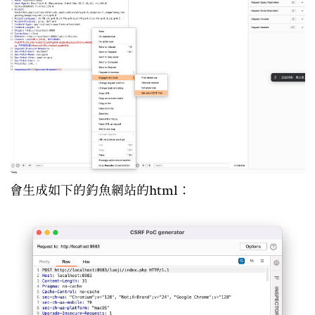
會生成如下的釣魚網站的html：