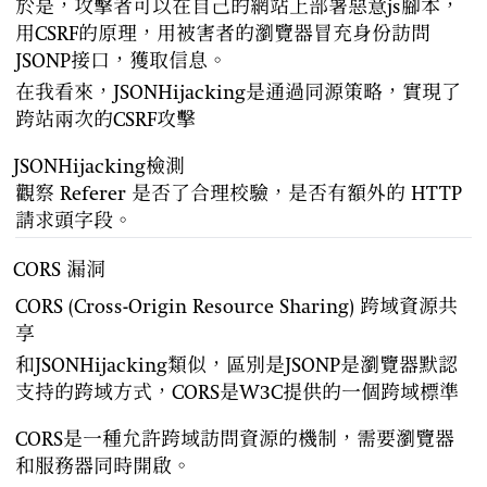
於是，攻擊者可以在自己的網站上部署惡意js腳本，
用CSRF的原理，用被害者的瀏覽器冒充身份訪問
JSONP接口，獲取信息。
在我看來，JSONHijacking是通過同源策略，實現了
跨站兩次的CSRF攻擊
JSONHijacking檢測
觀察 Referer 是否了合理校驗，是否有額外的 HTTP
請求頭字段。
CORS 漏洞
CORS (Cross-Origin Resource Sharing) 跨域資源共
享
和JSONHijacking類似，區別是JSONP是瀏覽器默認
支持的跨域方式，CORS是W3C提供的一個跨域標準
CORS是一種允許跨域訪問資源的機制，需要瀏覽器
和服務器同時開啟。