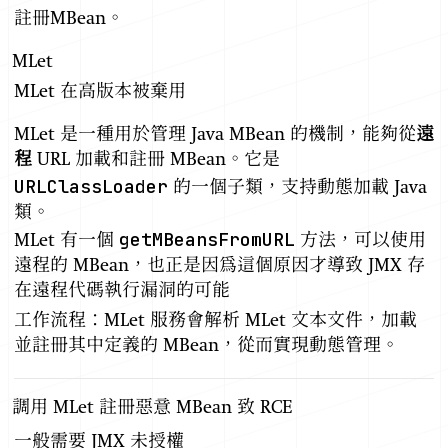
註冊MBean。
MLet
MLet 在高版本被棄用
MLet 是一種用於管理 Java MBean 的機制，能夠從
遠
程
URL 加載和註冊 MBean。它是
URLClassLoader
的一個子類，支持動態加載 Java
類。
getMBeansFromURL
MLet 有一個
方法，可以使用
遠程的 MBean，也正是因為這個原因才導致 JMX 存
在遠程代碼執行漏洞的可能
工作流程：MLet 服務會解析 MLet 文本文件，加載
並註冊其中定義的 MBean，從而實現動態管理。
調用 MLet 註冊惡意 MBean 致 RCE
一般需要 JMX 未授權