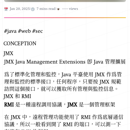
Published on
Jan 20, 2025
/
7
mins read
/
–––
views
#java #web #sec
CONCEPTION
JMX
JMX Java Management Extensions 即 Java 管理擴展
為了標準化管理和監控，Java 平臺使用 JMX 作為管
理和監控的標準接口，任何程序，只要按 JMX 規範
訪問這個接口，就可以獲取所有管理與監控信息。
JMX 和 RMI
RMI
是一種遠程調用協議，
JMX
是一個管理框架
在 JMX 中，遠程管理功能使用了 RMI 作為底層通信
協議，所以一般看到開了 RMI 的端口，可以測一下