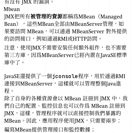
有沒有 JMX 的漏洞。
Mbean
JMX把所有
被管理的資源
都稱為MBean（Managed
Bean），這些MBean全部由MBeanServer管理，如
果要訪問 MBean，可以通過 MBeanServer 對外提供
的訪問接口，例如通過RMI或HTTP訪問。
注意，使用JMX不需要安裝任何額外組件，也不需要
第三方庫，因為MBeanServer已經內置在JavaSE標準
庫中了。
jconsole
JavaSE還提供了一個
程序，用於通過RMI
連接到MBeanServer，這樣就可以管理整個Java進
程。
除了自身的各種資源會以 MBean 註冊到 JMX 中，我
們自己的配置、監控信息也可以作為 MBean 註冊到
JMX，這樣，管理程序就可以直接控制我們暴露的
MBean。因此，應用程序使用JMX，只需要兩步：
編寫MBean提供管理接口和監控數據；