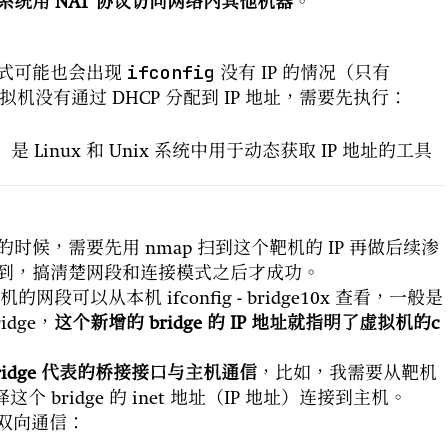
统用 NAT 协议访问网络内其他机器
。
ifconfig
式可能也会出现
没有 IP 的情况（只有
于虚拟机没有通过 DHCP 分配到 IP 地址，需要先执行：
是 Linux 和 Unix 系统中用于动态获取 IP 地址的工具
候，需要先用 nmap 扫到这个靶机的 IP 再做后续渗
到，搞清楚网段和连接模式之后才成功。
段可以从本机 ifconfig - bridge10x 查看，一般是
dge，
这个新增的 bridge 的 IP 地址就指明了虚拟机的c
ridge 代表的桥接接口与主机通信
，比如，我需要从靶机
这个 bridge 的 inet 地址（IP 地址）连接到主机。
双向通信：