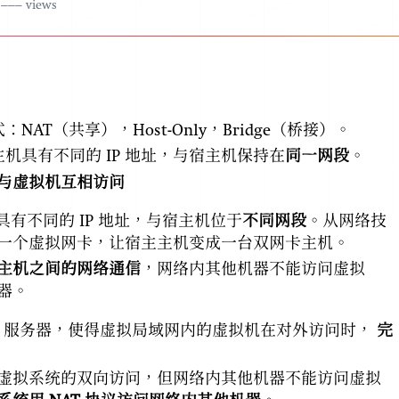
–––
views
AT（共享），Host-Only，Bridge（桥接）。
宿主机具有不同的 IP 地址，与宿主机保持在
同一网段
。
与虚拟机互相访问
主机具有不同的 IP 地址，与宿主机位于
不同网段
。从网络技
一个虚拟网卡，让宿主主机变成一台双网卡主机。
主机之间的网络通信
，网络内其他机器不能访问虚拟
器。
AT 服务器，使得虚拟局域网内的虚拟机在对外访问时，
完
。
虚拟系统的双向访问，但网络内其他机器不能访问虚拟