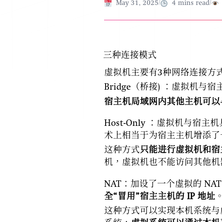
Published on
May 31, 2025
/
4
mins read
/
三种连接模式
虚拟机主要有3种网络连接方式：N
Bridge（桥接) ：虚拟机与
宿主机局域网内其他主机可以
Host-Only ：虚拟机与宿
术上相当于为宿主主机增添了
这种方式
只能进行虚拟机和宿
机，虚拟机也不能访问其他机
NAT：加设了一个虚拟的 N
全“冒用”宿主主机的 IP 地址
这种方式可以实现本机系统与