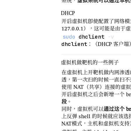
系统，
虚拟系统可以通过本机系
DHCP
开启虚拟机即使配置了网络模
127.0.0.1），这可能是由
sudo
 dhclient 
-v
dhclient
：（DHCP 客户端）
虚拟机做靶机的一些例子
在虚拟机上开靶机做内网渗透的时
透，第一次扫的时候一直扫不
使用 NAT（共享）连接的虚拟机的网
开启虚拟机之后会新增一个 bri
段
。
同时，虚拟机可以
通过这个 b
上反弹 shell 的时候就应该选择
NAT模式，主机和虚拟机支持