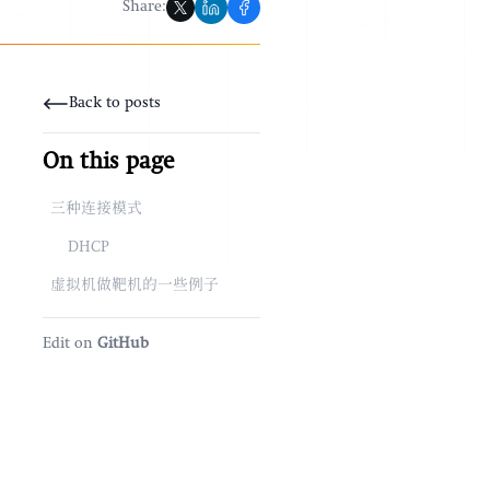
Share:
Back to posts
On this page
三种连接模式
DHCP
虚拟机做靶机的一些例子
Edit on
GitHub