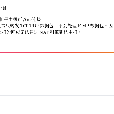
地址
，但是主机可以nc连接
常只转发 TCP/UDP 数据包，不会处理 ICMP 数据包。因
虚拟机的回应无法通过 NAT 引擎到达主机。