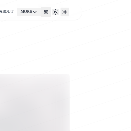
ABOUT
MORE
繁