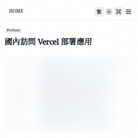
HOME
繁
#
others
國內訪問 Vercel 部署應用