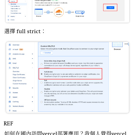
選擇 full strict：
REF
如何在國內訪問vercel部署應用？我個人覺得vercel